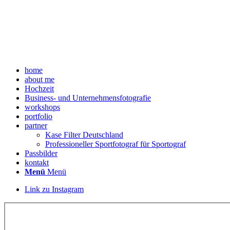
home
about me
Hochzeit
Business- und Unternehmensfotografie
workshops
portfolio
partner
Kase Filter Deutschland
Professioneller Sportfotograf für Sportograf
Passbilder
kontakt
Menü
Menü
Link zu Instagram